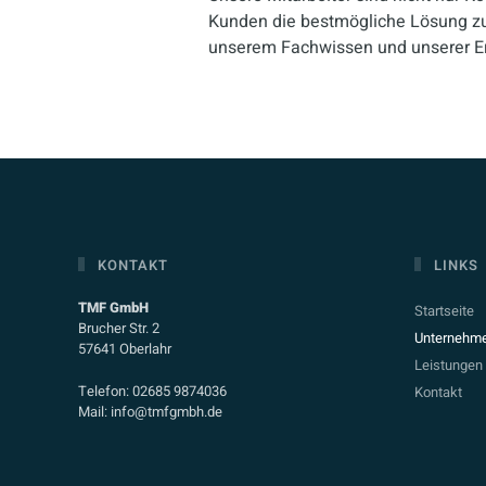
Kunden die bestmögliche Lösung zu b
unserem Fachwissen und unserer Er
KONTAKT
LINKS
TMF GmbH
Startseite
Brucher Str. 2
Unternehm
57641 Oberlahr
Leistungen
Telefon: 02685 9874036
Kontakt
Mail: info@tmfgmbh.de