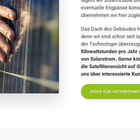
lagern wir Solarmodule und
eventuelle Engpässe kons
übernehmen wir hier zugl
Das Dach des Gebäudes ha
denn wir sind schon seit 
der Technologie überzeug
Kilowattstunden pro Jahr 
von Solarstrom. Gerne kön
die Satellitenansicht auf
uns über interessierte Ku
MEHR ZUM UNTERNEHME