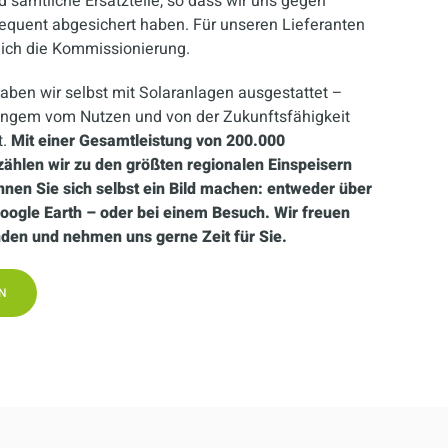
 sämtliche Ersatzteile, so dass wir uns gegen
equent abgesichert haben. Für unseren Lieferanten
eich die Kommissionierung.
ben wir selbst mit Solaranlagen ausgestattet –
langem vom Nutzen und von der Zukunftsfähigkeit
t.
Mit einer Gesamtleistung von 200.000
zählen wir zu den größten regionalen Einspeisern
nen Sie sich selbst ein Bild machen: entweder über
 Google Earth – oder bei einem Besuch. Wir freuen
nden und nehmen uns gerne Zeit für Sie.
N