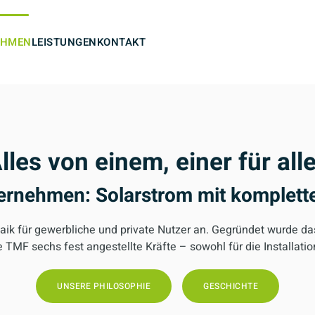
EHMEN
LEISTUNGEN
KONTAKT
lles von einem, einer für all
ernehmen: Solarstrom mit komplett
aik für gewerbliche und private Nutzer an. Gegründet wurde d
 TMF sechs fest angestellte Kräfte – sowohl für die Installati
UNSERE PHILOSOPHIE
GESCHICHTE