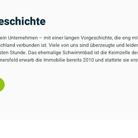
eschichte
 ein Unternehmen – mit einer langen Vorgeschichte, die eng mi
schland verbunden ist. Viele von uns sind überzeugte und leide
ersten Stunde. Das ehemalige Schwimmbad ist die Keimzelle d
ersfeld erwarb die Immobilie bereits 2010 und stattete sie ers