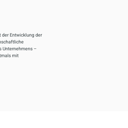
t der Entwicklung der
nschaftliche
es Unternehmens –
tmals mit