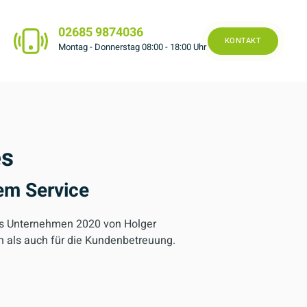
02685 9874036
KONTAKT
Montag - Donnerstag 08:00 - 18:00 Uhr
es
em Service
as Unternehmen 2020 von Holger
on als auch für die Kundenbetreuung.