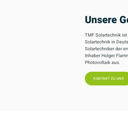
Unsere G
TMF Solartechnik ist
Solartechnik in Deut
Solartechniker der 
Inhaber Holger Flamm
Photovoltaik aus.
KONTAKT ZU UNS