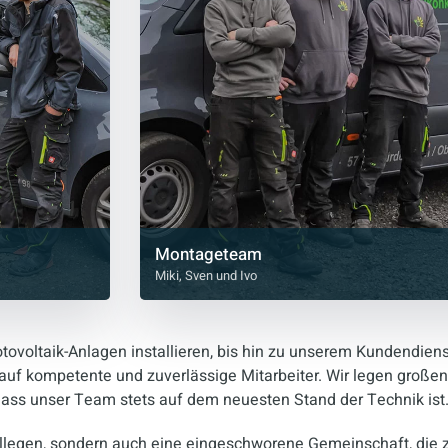
Montageteam
Miki, Sven und Ivo
tovoltaik-Anlagen installieren, bis hin zu unserem Kundendien
r auf kompetente und zuverlässige Mitarbeiter. Wir legen großen
 dass unser Team stets auf dem neuesten Stand der Technik ist
Kollegen, sondern auch eine eingeschworene Gemeinschaft, di