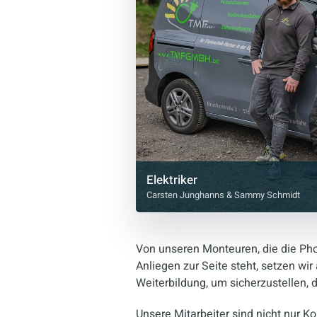
Elektriker
Carsten Junghanns & Sammy Schmidt
Von unseren Monteuren, die die Pho
Anliegen zur Seite steht, setzen wi
Weiterbildung, um sicherzustellen,
Unsere Mitarbeiter sind nicht nur 